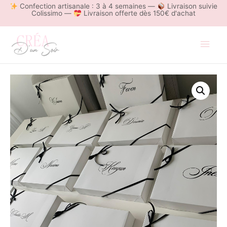
Confection artisanale : 3 à 4 semaines —
Livraison suivie
Colissimo —
Livraison offerte dès 150€ d'achat
Men
princ