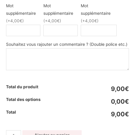
Mot
Mot
Mot
supplémentaire
supplémentaire
supplémentaire
(+4,00€)
(+4,00€)
(+4,00€)
Souhaitez vous rajouter un commentaire ? (Double police etc.)
Total du produit
9,00€
Total des options
0,00€
Total
9,00€
quantité