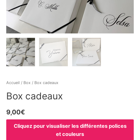
Accueil
/
Box
/ Box cadeaux
Box cadeaux
9,00
€
Cliquez pour visualiser les différentes polices
et couleurs