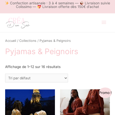
Confection artisanale : 3 à 4 semaines —
Livraison suivie
Colissimo —
Livraison offerte dès 150€ d'achat
Men
princ
Accueil
/
Collections
/ Pyjamas & Peignoirs
Pyjamas & Peignoirs
Affichage de 1–12 sur 16 résultats
Promo !